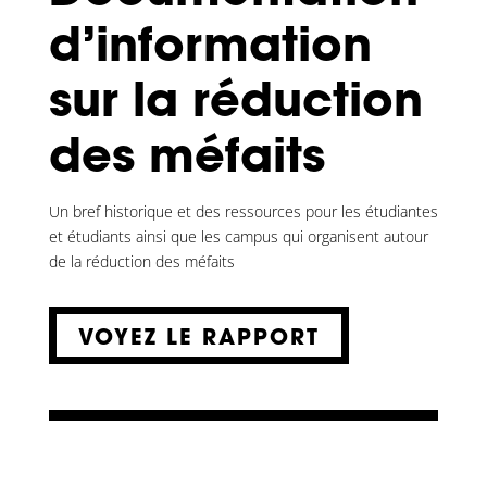
d’information
sur la réduction
des méfaits
Un bref historique et des ressources pour les étudiantes
et étudiants ainsi que les campus qui organisent autour
de la réduction des méfaits
VOYEZ LE RAPPORT