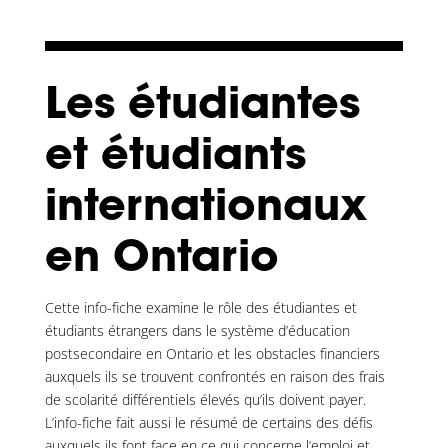
Les étudiantes
et étudiants
internationaux
en Ontario
Cette info-fiche examine le rôle des étudiantes et
étudiants étrangers dans le système d’éducation
postsecondaire en Ontario et les obstacles financiers
auxquels ils se trouvent confrontés en raison des frais
de scolarité différentiels élevés qu’ils doivent payer.
L’info-fiche fait aussi le résumé de certains des défis
auxquels ils font face en ce qui concerne l’emploi et