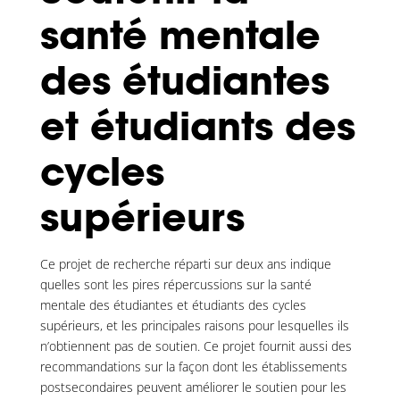
santé mentale
des étudiantes
et étudiants des
cycles
supérieurs
Ce projet de recherche réparti sur deux ans indique
quelles sont les pires répercussions sur la santé
mentale des étudiantes et étudiants des cycles
supérieurs, et les principales raisons pour lesquelles ils
n’obtiennent pas de soutien. Ce projet fournit aussi des
recommandations sur la façon dont les établissements
postsecondaires peuvent améliorer le soutien pour les