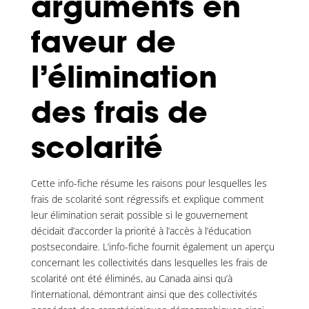
arguments en
faveur de
l’élimination
des frais de
scolarité
Cette info-fiche résume les raisons pour lesquelles les
frais de scolarité sont régressifs et explique comment
leur élimination serait possible si le gouvernement
décidait d’accorder la priorité à l’accès à l’éducation
postsecondaire. L’info-fiche fournit également un aperçu
concernant les collectivités dans lesquelles les frais de
scolarité ont été éliminés, au Canada ainsi qu’à
l’international, démontrant ainsi que des collectivités