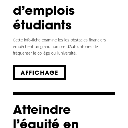
d’emplois
étudiants
Cette info-fiche examine les les obstacles financiers
empêchent un grand nombre d’Autochtones de
fréquenter le collège ou l’université.
AFFICHAGE
Atteindre
l’équité en