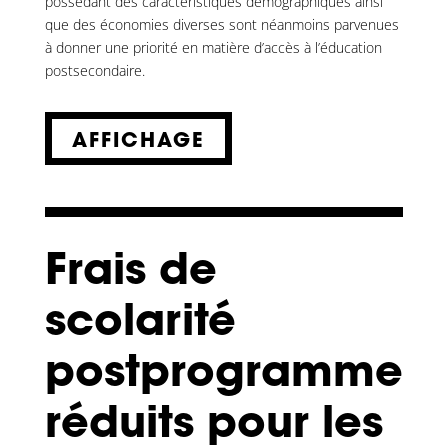
possédant des caractéristiques démographiques ainsi
que des économies diverses sont néanmoins parvenues
à donner une priorité en matière d’accès à l’éducation
postsecondaire.
AFFICHAGE
Frais de
scolarité
postprogramme
réduits pour les