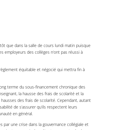
tôt que dans la salle de cours lundi matin puisque
es employeurs des collèges n’ont pas réussi à
règlement équitable et négocié qui mettra fin à
 à long terme du sous-financement chronique des
ignant, la hausse des frais de scolarité et la
ausses des frais de scolarité. Cependant, autant
bilité de s’assurer qu’ils respectent leurs
munauté en général.
s par une crise dans la gouvernance collégiale et