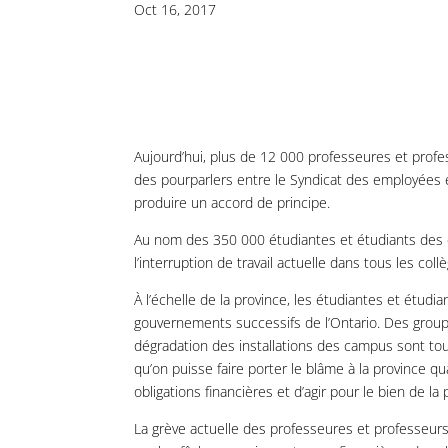
Oct 16, 2017
Aujourd’hui, plus de 12 000 professeures et profe
des pourparlers entre le Syndicat des employées e
produire un accord de principe.
Au nom des 350 000 étudiantes et étudiants des co
l’interruption de travail actuelle dans tous les coll
À l’échelle de la province, les étudiantes et étu
gouvernements successifs de l’Ontario. Des groupe
dégradation des installations des campus sont t
qu’on puisse faire porter le blâme à la province q
obligations financières et d’agir pour le bien de 
La grève actuelle des professeures et professeurs