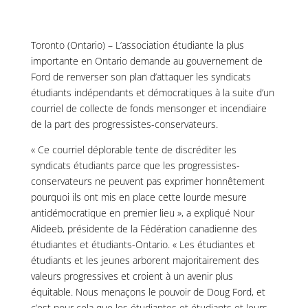
Toronto (Ontario) – L’association étudiante la plus
importante en Ontario demande au gouvernement de
Ford de renverser son plan d’attaquer les syndicats
étudiants indépendants et démocratiques à la suite d’un
courriel de collecte de fonds mensonger et incendiaire
de la part des progressistes-conservateurs.
« Ce courriel déplorable tente de discréditer les
syndicats étudiants parce que les progressistes-
conservateurs ne peuvent pas exprimer honnêtement
pourquoi ils ont mis en place cette lourde mesure
antidémocratique en premier lieu », a expliqué Nour
Alideeb, présidente de la Fédération canadienne des
étudiantes et étudiants-Ontario. « Les étudiantes et
étudiants et les jeunes arborent majoritairement des
valeurs progressives et croient à un avenir plus
équitable. Nous menaçons le pouvoir de Doug Ford, et
c’est pour cela que les étudiantes et étudiants et leurs