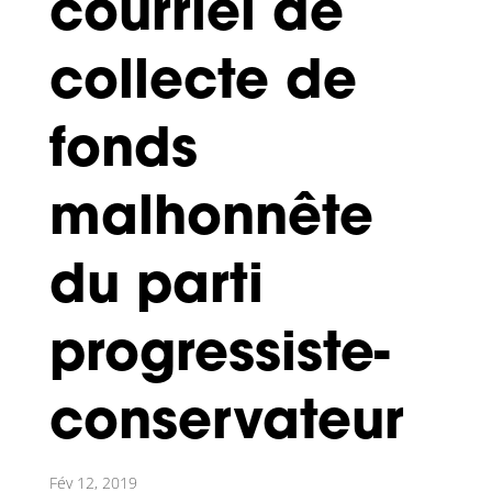
courriel de
collecte de
fonds
malhonnête
du parti
progressiste-
conservateur
Fév 12, 2019