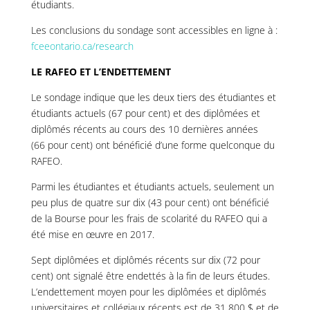
étudiants.
Les conclusions du sondage sont accessibles en ligne à :
fceeontario.ca/research
LE RAFEO ET L’ENDETTEMENT
Le sondage indique que les deux tiers des étudiantes et
étudiants actuels (67 pour cent) et des diplômées et
diplômés récents au cours des 10 dernières années
(66 pour cent) ont bénéficié d’une forme quelconque du
RAFEO.
Parmi les étudiantes et étudiants actuels, seulement un
peu plus de quatre sur dix (43 pour cent) ont bénéficié
de la Bourse pour les frais de scolarité du RAFEO qui a
été mise en œuvre en 2017.
Sept diplômées et diplômés récents sur dix (72 pour
cent) ont signalé être endettés à la fin de leurs études.
L’endettement moyen pour les diplômées et diplômés
universitaires et collégiaux récents est de 31 800 $ et de