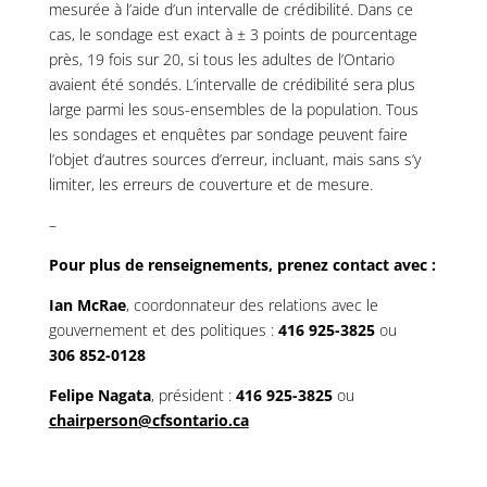
mesurée à l’aide d’un intervalle de crédibilité. Dans ce
cas, le sondage est exact à ± 3 points de pourcentage
près, 19 fois sur 20, si tous les adultes de l’Ontario
avaient été sondés. L’intervalle de crédibilité sera plus
large parmi les sous-ensembles de la population. Tous
les sondages et enquêtes par sondage peuvent faire
l’objet d’autres sources d’erreur, incluant, mais sans s’y
limiter, les erreurs de couverture et de mesure.
–
Pour plus de renseignements, prenez contact avec :
Ian McRae
, coordonnateur des relations avec le
gouvernement et des politiques :
416 925-3825
ou
306 852-0128
Felipe Nagata
, président :
416 925-3825
ou
chairperson@cfsontario.ca