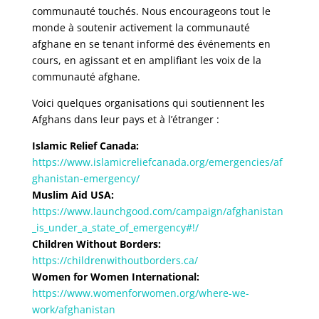
communauté touchés. Nous encourageons tout le
monde à soutenir activement la communauté
afghane en se tenant informé des événements en
cours, en agissant et en amplifiant les voix de la
communauté afghane.
Voici quelques organisations qui soutiennent les
Afghans dans leur pays et à l’étranger :
Islamic Relief Canada:
https://www.islamicreliefcanada.org/emergencies/af
ghanistan-emergency/
Muslim Aid USA:
https://www.launchgood.com/campaign/afghanistan
_is_under_a_state_of_emergency#!/
Children Without Borders:
https://childrenwithoutborders.ca/
Women for Women International:
https://www.womenforwomen.org/where-we-
work/afghanistan