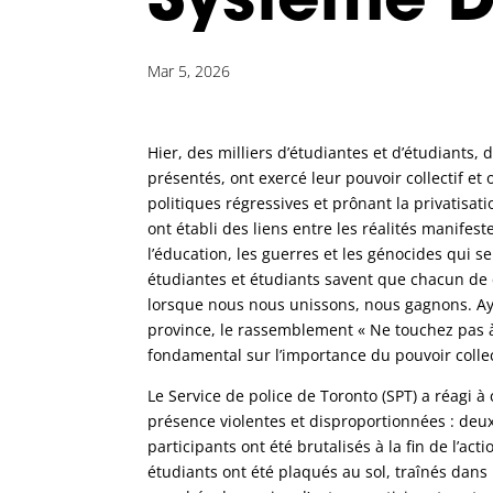
Système D
Mar 5, 2026
Hier, des milliers d’étudiantes et d’étudiant
présentés, ont exercé leur pouvoir collectif e
politiques régressives et prônant la privatisa
ont établi des liens entre les réalités manifest
l’éducation, les guerres et les génocides qui se
étudiantes et étudiants savent que chacun de c
lorsque nous nous unissons, nous gagnons. Ay
province, le rassemblement « Ne touchez pas à
fondamental sur l’importance du pouvoir colle
Le Service de police de Toronto (SPT) a réagi à
présence violentes et disproportionnées : deux
participants ont été brutalisés à la fin de l’ac
étudiants ont été plaqués au sol, traînés dans