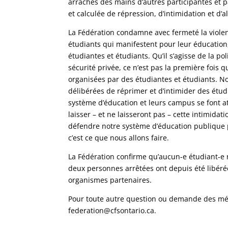
arrachés des mains d’autres participantes et par
et calculée de répression, d’intimidation et d
La Fédération condamne avec fermeté la violence
étudiants qui manifestent pour leur éducation
étudiantes et étudiants. Qu’il s’agisse de la po
sécurité privée, ce n’est pas la première fois
organisées par des étudiantes et étudiants. No
délibérées de réprimer et d’intimider des étud
système d’éducation et leurs campus se font at
laisser – et ne laisseront pas – cette intimid
défendre notre système d’éducation publique po
c’est ce que nous allons faire.
La Fédération confirme qu’aucun-e étudiant-e n
deux personnes arrêtées ont depuis été libérée
organismes partenaires.
Pour toute autre question ou demande des médi
federation@cfsontario.ca.