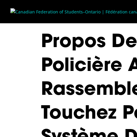
Propos De
Policière 
Rassembl
Touchez P