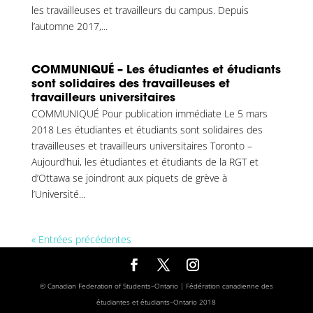
les travailleuses et travailleurs du campus. Depuis
l’automne 2017,...
COMMUNIQUÉ – Les étudiantes et étudiants
sont solidaires des travailleuses et
travailleurs universitaires
COMMUNIQUÉ Pour publication immédiate Le 5 mars
2018 Les étudiantes et étudiants sont solidaires des
travailleuses et travailleurs universitaires Toronto –
Aujourd’hui, les étudiantes et étudiants de la RGT et
d’Ottawa se joindront aux piquets de grève à
l’Université...
« Entrées précédentes
© Canadian Federation of Students–Ontario | Fédération canadienne des
étudiantes et étudiants–Ontario 2018